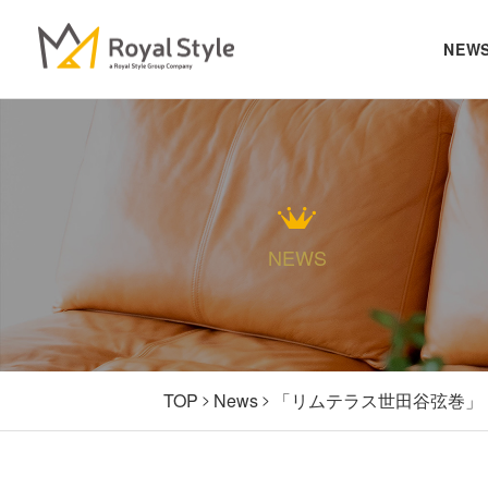
NEW
NEWS
TOP
News
「リムテラス世田谷弦巻」