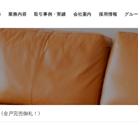
業務内容
取引事例・実績
会社案内
採用情報
グル
S
《全戸完売御礼！》