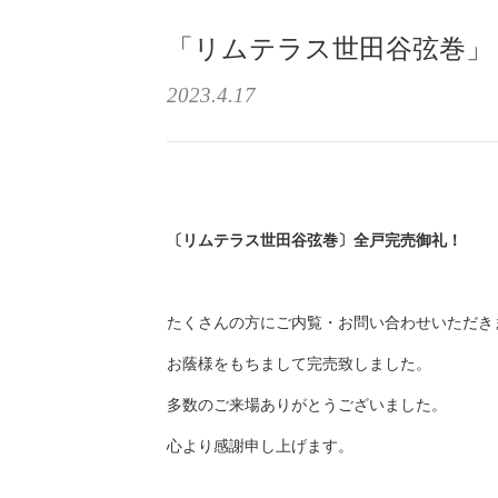
「リムテラス世田谷弦巻」
2023.4.17
〔リムテラス世田谷弦巻〕
全戸完売御礼！
たくさんの方にご内覧・お問い合わせいただき
お蔭様をもちまして完売致しました。
多数のご来場ありがとうございました。
心より感謝申し上げます。