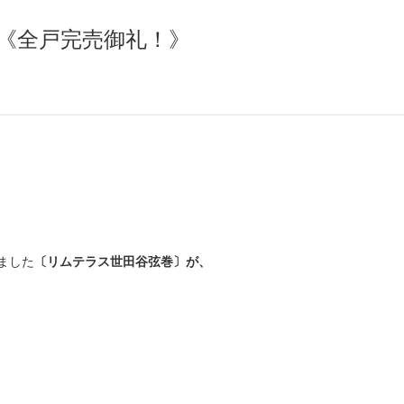
《全戸完売御礼！》
ました
〔リムテラス世田谷弦巻〕
が、