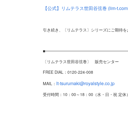
【公式】リムテラス世田谷弦巻 (lim-t.com
引き続き、〔リムテラス〕シリーズにご期待を
■━━━━━━━━━━━━━━━━━━━━
〔リムテラス世田谷弦巻〕 販売センター
FREE DIAL：0120-224-008
lt-tsurumaki@royalstyle.co.jp
MAIL：
受付時間：10：00～18：00（水・日・祝 定休