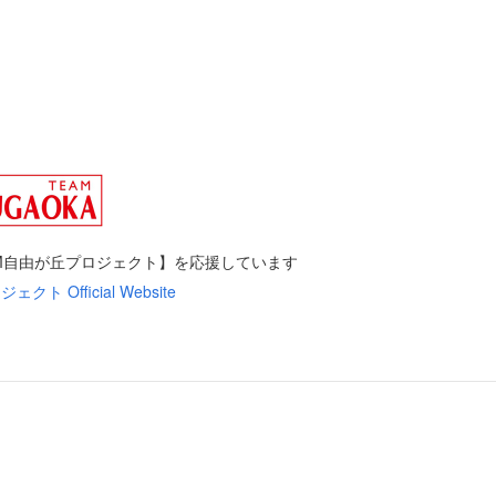
AM自由が丘プロジェクト】を応援しています
ト Official Website