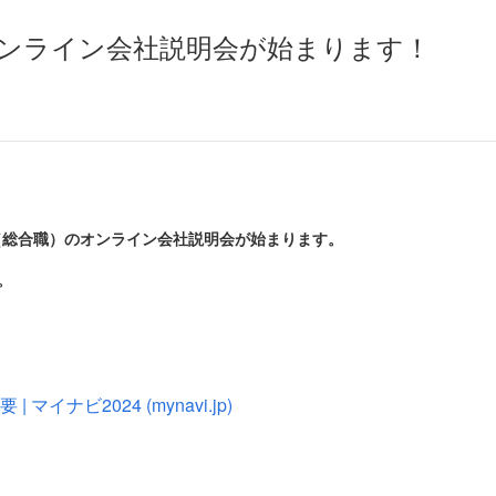
オンライン会社説明会が始まります！
用（総合職）のオンライン会社説明会が始まります。
。
イナビ2024 (mynavi.jp)