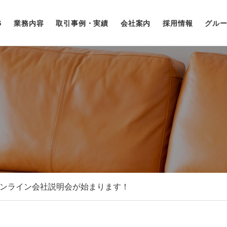
業務内容
取引事例・実績
会社案内
採用情報
グル
S
オンライン会社説明会が始まります！