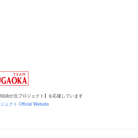
AM自由が丘プロジェクト】を応援しています
ト Official Website