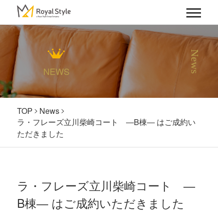
News
NEWS
TOP
News
ラ・フレーズ立川柴崎コート ―B棟― はご成約い
ただきました
ラ・フレーズ立川柴崎コート ―
B棟― はご成約いただきました