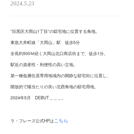
2024.5.23
”目黒区大岡山1丁目”の邸宅地に位置する角地。
東急大井町線「大岡山」駅 徒歩5分
全長約500Ｍ続く大岡山北口商店街まで、徒歩1分。
駅近の資産性・利便性の高い立地。
第一種低層住居専用地域内の閑静な邸宅街に位置し、
開放的で陽当たりの良い北西角地の邸宅用地。
2024年5月 DEBUT＿＿＿。
こちら
ラ・フレーズ公式
HPは