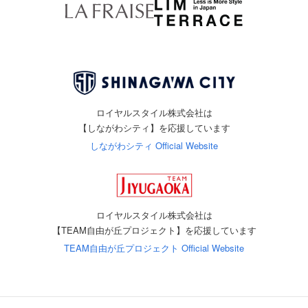
ロイヤルスタイル株式会社は
【しながわシティ】を応援しています
しながわシティ Official Website
ロイヤルスタイル株式会社は
【TEAM自由が丘プロジェクト】を応援しています
TEAM自由が丘プロジェクト Official Website