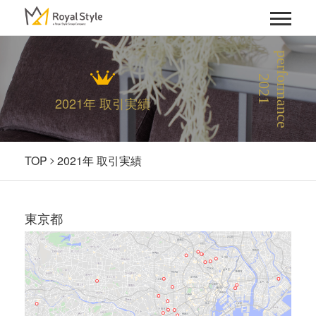
p
e
r
f
r
m
a
n
c
e
0
2
o
2
1
2021年 取引実績
TOP
2021年 取引実績
東京都