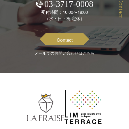
江戸川区篠崎町4丁目
Contact
03-3717-0008
目黒区自由が丘3丁目B区画
受付時間：10:00〜18:00
（水・日・祝 定休）
品川区西大井2丁目
品川区荏原1丁目
Contact
メールでのお問い合わせはこちら